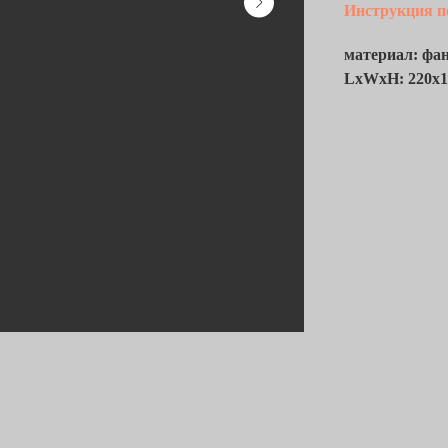
Инструкция п
материал: фан
LxWxH: 220x1