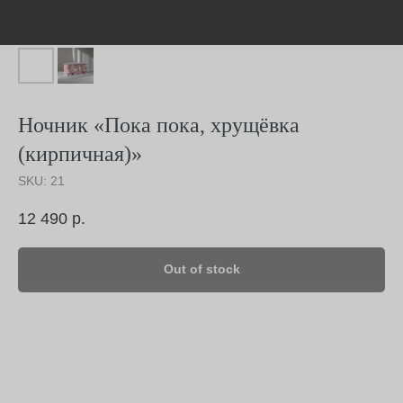
Ночник «Пока пока, хрущёвка
(кирпичная)»
SKU:
21
12 490
р.
Out of stock